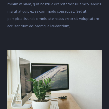
minim veniam, quis nostrud exercitation ullamco laboris
nisi ut aliquip ex ea commodo consequat. Sed ut
perspiciatis unde omnis iste natus error sit voluptatem
accusantium doloremque laudantium,