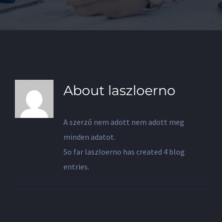
About
laszloerno
A szerző nem adott nem adott meg
minden adatot.
So far laszloerno has created 4 blog
entries.